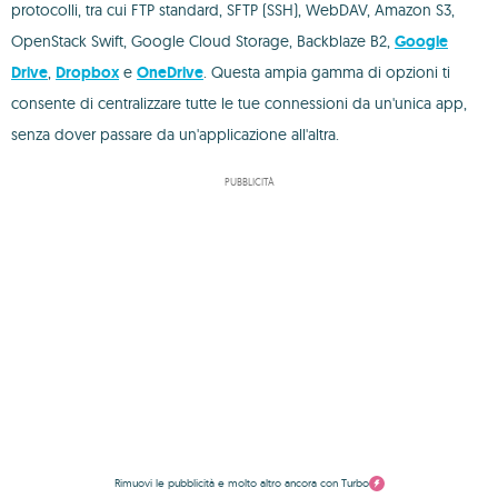
protocolli, tra cui FTP standard, SFTP (SSH), WebDAV, Amazon S3,
OpenStack Swift, Google Cloud Storage, Backblaze B2,
Google
Drive
,
Dropbox
e
OneDrive
. Questa ampia gamma di opzioni ti
consente di centralizzare tutte le tue connessioni da un'unica app,
senza dover passare da un'applicazione all'altra.
PUBBLICITÀ
Rimuovi le pubblicità e molto altro ancora con Turbo