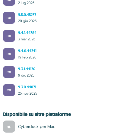
2 lug 2026
9.5.0.45237
EXE
20 giu 2026
9.4.1.44384
EXE
3 mar 2026
9.4.0.44341
EXE
19 feb 2026
9.3.1.44136
EXE
9 dic 2025
9.3.0.44071
EXE
25 nov 2025
Disponibile su altre piattaforme
Cyberduck per Mac