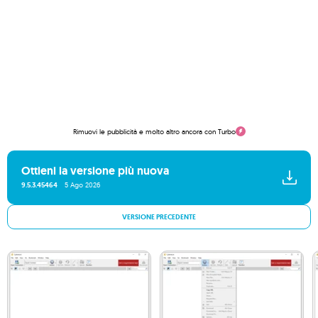
Rimuovi le pubblicità e molto altro ancora con Turbo
Ottieni la versione più nuova
9.5.3.45464
5 Ago 2026
VERSIONE PRECEDENTE