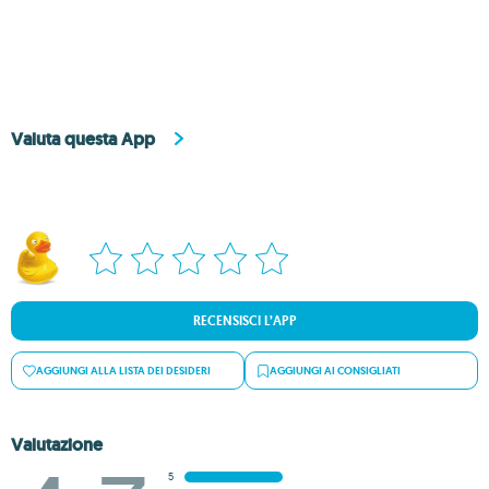
Valuta questa App
RECENSISCI L’APP
AGGIUNGI ALLA LISTA DEI DESIDERI
AGGIUNGI AI CONSIGLIATI
Valutazione
5